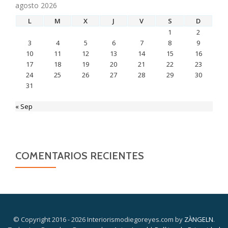
agosto 2026
L
M
X
J
V
S
D
1
2
3
4
5
6
7
8
9
10
11
12
13
14
15
16
17
18
19
20
21
22
23
24
25
26
27
28
29
30
31
« Sep
COMENTARIOS RECIENTES
© Copyright 2016 - 2026 Interiorismodiegoreyes.com by
ZÀNGELN
.