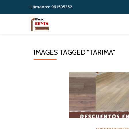
Llámanos:
961505352
Saltar
contenido
IMAGES TAGGED "TARIMA"