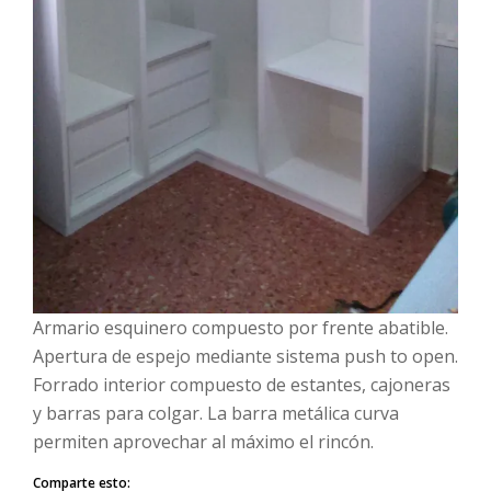
Armario esquinero compuesto por frente abatible.
Apertura de espejo mediante sistema push to open.
Forrado interior compuesto de estantes, cajoneras
y barras para colgar. La barra metálica curva
permiten aprovechar al máximo el rincón.
Comparte esto: