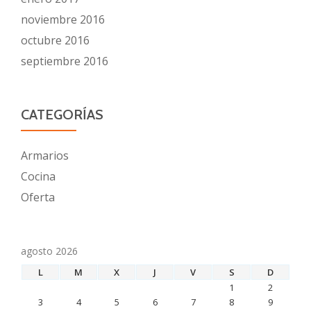
noviembre 2016
octubre 2016
septiembre 2016
CATEGORÍAS
Armarios
Cocina
Oferta
agosto 2026
L
M
X
J
V
S
D
1
2
3
4
5
6
7
8
9